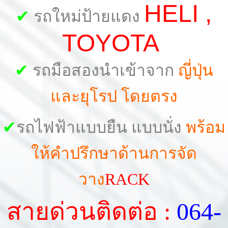
HELI ,
✔
รถใหม่ป้ายแดง
TOYOTA
✔
รถมือสองนำเข้าจาก
ญี่ปุ่น
และยุโรป โดยตรง
✔
รถไฟฟ้าแบบยืน แบบนั่ง
พร้อม
ให้คำปรึกษาด้านการจัด
วาง
RACK
สายด่วนติดต่อ :
064-