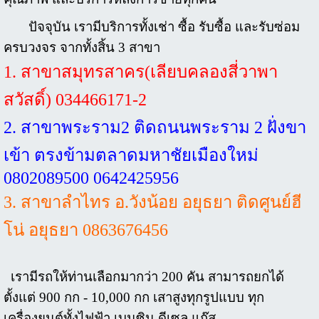
ปัจจุบัน เรามีบริการทั้งเช่า ซื้อ รับซื้อ และรับซ่อม
ครบวงจร จากทั้งสิ้น 3 สาขา
1. สาขาสมุทรสาคร(เลียบคลองสี่วาพา
สวัสดิ์) 034466171-2
2. สาขาพระราม2 ติดถนนพระราม 2 ฝั่งขา
เข้า ตรงข้ามตลาดมหาชัยเมืองใหม่
0802089500 0642425956
3. สาขาลำไทร อ.วังน้อย อยุธยา ติดศูนย์ฮี
โน่ อยุธยา 0863676456
เรามีรถให้ท่านเลือกมากว่า 200 คัน สามารถยกได้
ตั้งแต่ 900 กก - 10,000 กก เสาสูงทุกรูปแบบ ทุก
เครื่องยนต์ทั้งไฟฟ้า เบนซิน ดีเซล แก๊ส