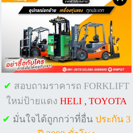
✔
สอบถามราคารถ FORKLIFT
ใหม่ป้ายแดง
HELI , TOYOTA
✔
มั่นใจได้ถูกกว่าที่อื่น
ประกัน 3