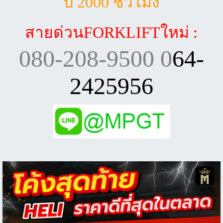
ปี 2000 ชั่วโมง
สายด่วนFORKLIFTใหม่
:
080-208-9500 0
64-
2425956