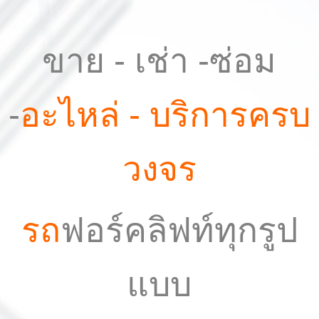
ขาย - เช่า -ซ่อม
-
อะไหล่ - บริการครบ
วงจร
รถ
ฟอร์คลิฟท์ทุกรูป
แบบ