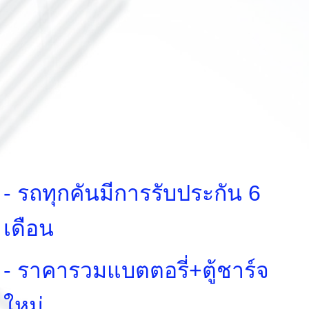
-
รถทุกคันมีการรับประกัน
6
เดือน
-
ราคารวมแบตตอรี่+ตู้ชาร์จ
ใหม่