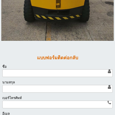
แบบฟอร์มติดต่อกลับ
ชื่อ
นามสกุล
เบอร์โทรศัพท์
อีเมล