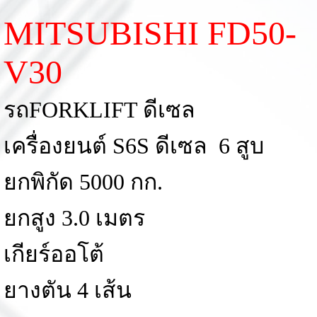
MITSUBISHI FD50-
V30
รถFORKLIFT ดีเซล
เครื่องยนต์ S6S ดีเซล 6 สูบ
ยกพิกัด 5000 กก.
ยกสูง 3.0 เมตร
เกียร์ออโต้
ยางตัน 4 เส้น