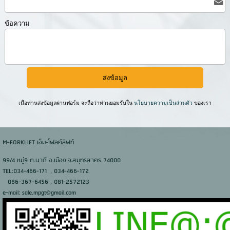
ข้อความ
เมื่อท่านส่งข้อมูลผ่านฟอร์ม จะถือว่าท่านยอมรับใน
นโยบายความเป็นส่วนตัว
ของเรา
M-FORKLIFT เอ็ม-โฟลค์ลิฟท์
99/4 หมู่9 ต.นาดี อ.เมือง จ.สมุทรสาคร 74000
TEL:034-466-171 , 034-466-172
086-367-6456 , 081-2572123
e-mail: sale.mpgt@gmail.com