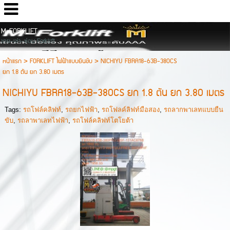
M-FORKLIFT
ขาย-เช่า-ซ่อม Forklift
หน้าแรก
>
FORKLIFT ไฟฟ้าแบบยืนขับ
>
NICHIYU FBRA18-63B-380CS
ยก 1.8 ตัน ยก 3.80 เมตร
NICHIYU FBRA18-63B-380CS ยก 1.8 ตัน ยก 3.80 เมตร
Tags:
รถโฟล์คลิฟท์
,
รถยกไฟฟ้า
,
รถโฟลค์ลิฟท์มือสอง
,
รถลากพาเลทแบบยืน
ขับ
,
รถลาพาเลทไฟฟ้า
,
รถโฟล์คลิฟท์โตโยต้า