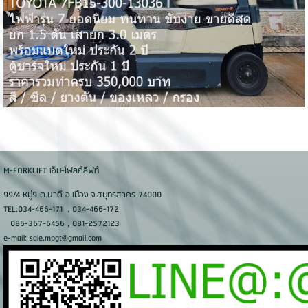
M-FORKLIFT เอ็ม-โฟลค์ลิฟท์
99/4 หมู่9 ต.นาดี อ.เมือง จ.สมุทรสาคร 74000
TEL:034-466-171 , 034-466-172
086-367-6456 , 081-2572123
e-mail: sale.mpgt@gmail.com