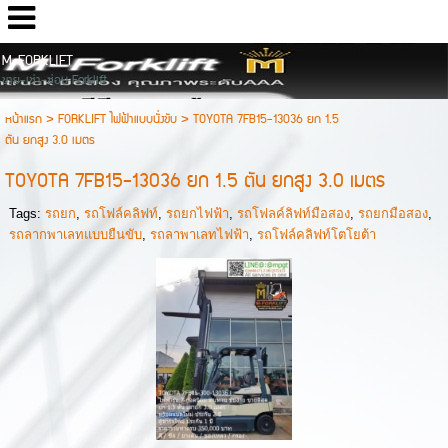
M-FORKLIFT
ขาย-เช่า-ซ่อม Forklift
หน้าแรก
>
FORKLIFT ไฟฟ้าแบบนั่งขับ
>
TOYOTA 7FB15-13036 ยก 1.5
ตัน ยกสูง 3.0 เมตร
TOYOTA 7FB15-13036 ยก 1.5 ตัน ยกสูง 3.0 เมตร
Tags:
รถยก
,
รถโฟล์คลิฟท์
,
รถยกไฟฟ้า
,
รถโฟลค์ลิฟท์มือสอง
,
รถยกมือสอง
,
รถลากพาเลทแบบยืนขับ
,
รถลาพาเลทไฟฟ้า
,
รถโฟล์คลิฟท์โตโยต้า